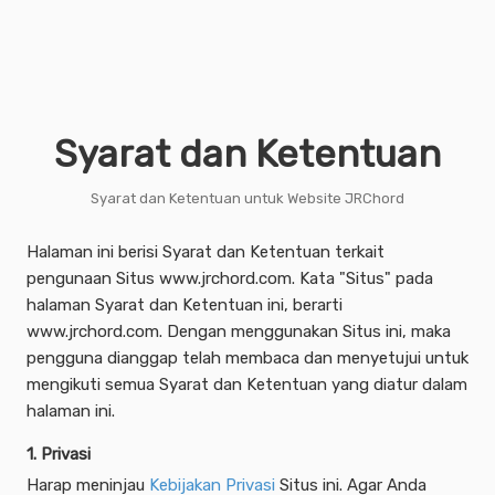
Syarat dan Ketentuan
Syarat dan Ketentuan untuk Website JRChord
Halaman ini berisi Syarat dan Ketentuan terkait
pengunaan Situs www.jrchord.com. Kata
"Situs"
pada
halaman Syarat dan Ketentuan ini, berarti
www.jrchord.com. Dengan menggunakan Situs ini, maka
pengguna dianggap telah membaca dan menyetujui untuk
mengikuti semua Syarat dan Ketentuan yang diatur dalam
halaman ini.
1. Privasi
Harap meninjau
Kebijakan Privasi
Situs ini. Agar Anda