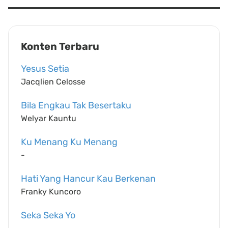
Konten Terbaru
Yesus Setia
Jacqlien Celosse
Bila Engkau Tak Besertaku
Welyar Kauntu
Ku Menang Ku Menang
-
Hati Yang Hancur Kau Berkenan
Franky Kuncoro
Seka Seka Yo