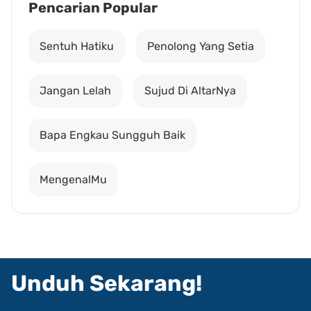
Pencarian Popular
Sentuh Hatiku
Penolong Yang Setia
Jangan Lelah
Sujud Di AltarNya
Bapa Engkau Sungguh Baik
MengenalMu
Unduh Sekarang!