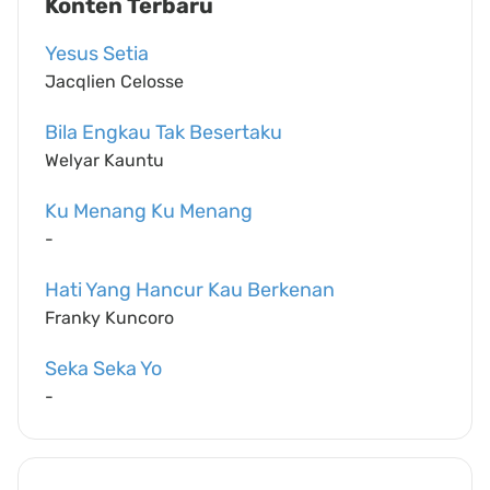
Konten Terbaru
Yesus Setia
Jacqlien Celosse
Bila Engkau Tak Besertaku
Welyar Kauntu
Ku Menang Ku Menang
-
Hati Yang Hancur Kau Berkenan
Franky Kuncoro
Seka Seka Yo
-