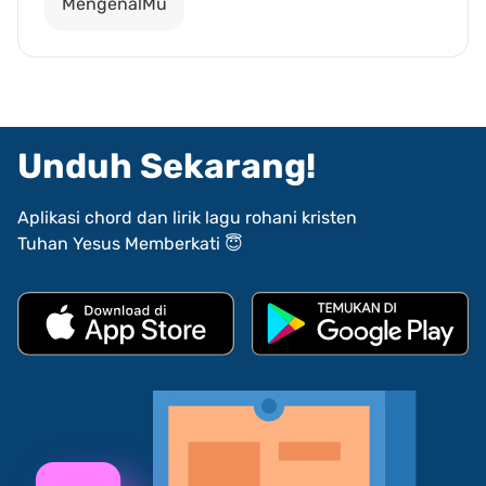
MengenalMu
Unduh Sekarang!
Aplikasi chord dan lirik lagu rohani kristen
Tuhan Yesus Memberkati 😇