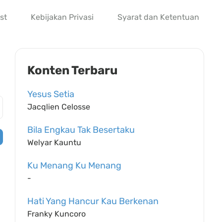
st
Kebijakan Privasi
Syarat dan Ketentuan
Konten Terbaru
Yesus Setia
Jacqlien Celosse
Bila Engkau Tak Besertaku
Welyar Kauntu
Ku Menang Ku Menang
-
Hati Yang Hancur Kau Berkenan
Franky Kuncoro