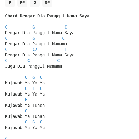
F
F#
G
G#
Chord Dengar Dia Panggil Nama Saya
C
G
C
Dengar Dia Panggil Nama Saya
C
G
C
Dengar Dia Panggil Namamu
C
C7
F
Dengar Dia Panggil Nama Saya
C
G
C
Juga Dia Panggil Namamu
C
G
C
Kujawab Ya Ya Ya
C
F
C
Kujawab Ya Ya Ya
F
Kujawab Ya Tuhan
C
Kujawab Ya Tuhan
C
G
C
Kujawab Ya Ya Ya
C