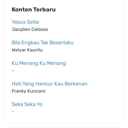
Konten Terbaru
Yesus Setia
Jacqlien Celosse
Bila Engkau Tak Besertaku
Welyar Kauntu
Ku Menang Ku Menang
-
Hati Yang Hancur Kau Berkenan
Franky Kuncoro
Seka Seka Yo
-