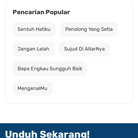
Pencarian Popular
Sentuh Hatiku
Penolong Yang Setia
Jangan Lelah
Sujud Di AltarNya
Bapa Engkau Sungguh Baik
MengenalMu
Unduh Sekarang!