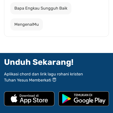
Bapa Engkau Sungguh Baik
MengenalMu
Unduh Sekarang!
Aplikasi chord dan lirik lagu rohani kristen
Tuhan Yesus Memberkati 😇