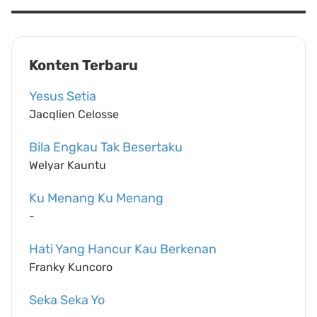
Konten Terbaru
Yesus Setia
Jacqlien Celosse
Bila Engkau Tak Besertaku
Welyar Kauntu
Ku Menang Ku Menang
-
Hati Yang Hancur Kau Berkenan
Franky Kuncoro
Seka Seka Yo