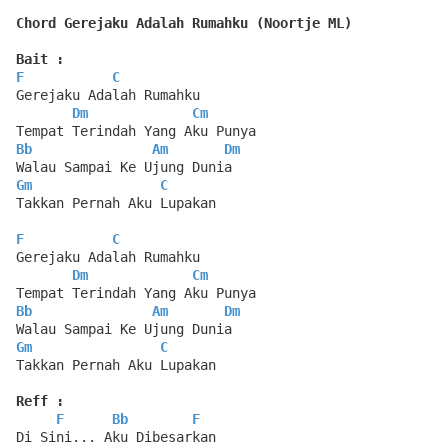
Chord Gerejaku Adalah Rumahku (Noortje ML)
Bait :
F
C
Gerejaku Adalah Rumahku
Dm
Cm
Tempat Terindah Yang Aku Punya
Bb
Am
Dm
Walau Sampai Ke Ujung Dunia
Gm
C
Takkan Pernah Aku Lupakan
F
C
Gerejaku Adalah Rumahku
Dm
Cm
Tempat Terindah Yang Aku Punya
Bb
Am
Dm
Walau Sampai Ke Ujung Dunia
Gm
C
Takkan Pernah Aku Lupakan
Reff :
F
Bb
F
Di Sini... Aku Dibesarkan