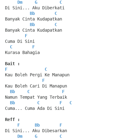
Dm
G
C
Di Sini... Aku Diberkati
Bb
C
Banyak Cinta Kudapatkan
Bb
C
Banyak Cinta Kudapatkan
F
Cuma Di Sini
C
F
Kurasa Bahagia
Bait :
F
C
Kau Boleh Pergi Ke Manapun
F
Kau Boleh Cari Di Manapun
Bb
C
F
Namun Tempat Yang Terbaik
Bb
C
F
C
Cuma... Cuma Ada Di Sini
Reff :
F
Bb
F
Di Sini... Aku Dibesarkan
Dm
G
C