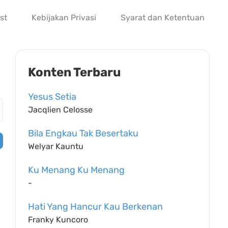
st
Kebijakan Privasi
Syarat dan Ketentuan
Konten Terbaru
Yesus Setia
Jacqlien Celosse
Bila Engkau Tak Besertaku
Welyar Kauntu
Ku Menang Ku Menang
-
Hati Yang Hancur Kau Berkenan
Franky Kuncoro