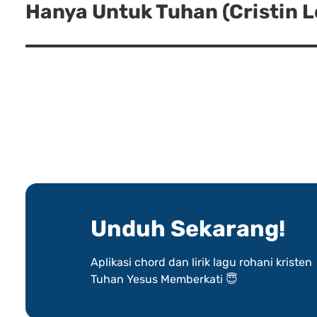
Hanya Untuk Tuhan (Cristin L
Next
post:
Unduh Sekarang!
Aplikasi chord dan lirik lagu rohani kristen
Tuhan Yesus Memberkati 😇