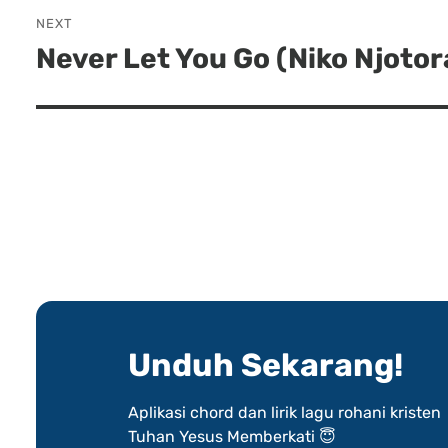
NEXT
Never Let You Go (Niko Njotor
Next
post:
Unduh Sekarang!
Aplikasi chord dan lirik lagu rohani kristen
Tuhan Yesus Memberkati 😇