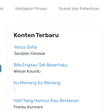
st
Kebijakan Privasi
Syarat dan Ketentuan
Konten Terbaru
Yesus Setia
Jacqlien Celosse
Bila Engkau Tak Besertaku
Welyar Kauntu
Ku Menang Ku Menang
-
Hati Yang Hancur Kau Berkenan
Franky Kuncoro