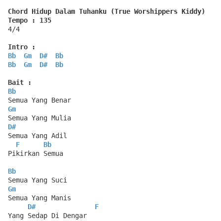
Chord Hidup Dalam Tuhanku (True Worshippers Kiddy)
Tempo : 135
4/4
Intro :
Bb
Gm
D#
Bb
Bb
Gm
D#
Bb
Bait :
Bb
Semua Yang Benar
Gm
Semua Yang Mulia
D#
Semua Yang Adil
F
Bb
Pikirkan Semua
Bb
Semua Yang Suci
Gm
Semua Yang Manis
D#
F
Yang Sedap Di Dengar