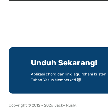
Unduh Sekarang!
Aplikasi chord dan lirik lagu rohani kristen
Tuhan Yesus Memberkati 😇
Copyright © 2012 - 2026 Jacky Rusly.