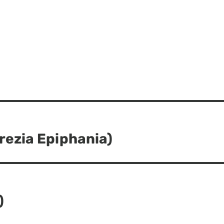
rezia Epiphania)
)