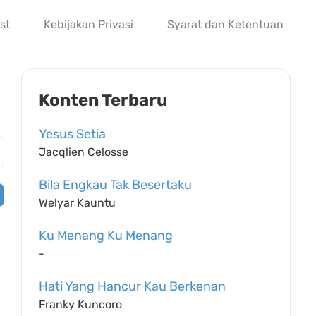
st
Kebijakan Privasi
Syarat dan Ketentuan
Konten Terbaru
Yesus Setia
Jacqlien Celosse
Bila Engkau Tak Besertaku
Welyar Kauntu
Ku Menang Ku Menang
-
Hati Yang Hancur Kau Berkenan
Franky Kuncoro