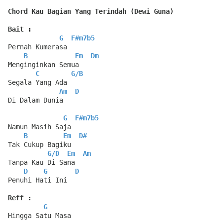
Chord Kau Bagian Yang Terindah (Dewi Guna)
Bait :
G
F#m7b5
Pernah Kumerasa
B
Em
Dm
Menginginkan Semua
C
G
/
B
Segala Yang Ada
Am
D
Di Dalam Dunia
G
F#m7b5
Namun Masih Saja
B
Em
D#
Tak Cukup Bagiku
G
/
D
Em
Am
Tanpa Kau Di Sana
D
G
D
Penuhi Hati Ini
Reff :
G
Hingga Satu Masa