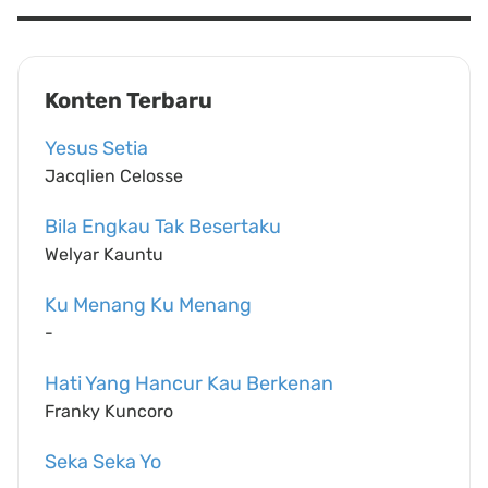
Konten Terbaru
Yesus Setia
Jacqlien Celosse
Bila Engkau Tak Besertaku
Welyar Kauntu
Ku Menang Ku Menang
-
Hati Yang Hancur Kau Berkenan
Franky Kuncoro
Seka Seka Yo