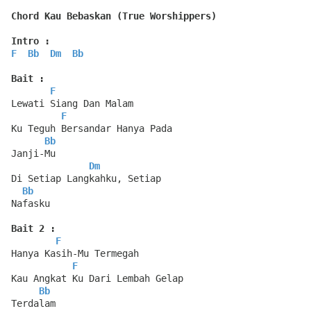
Chord Kau Bebaskan (True Worshippers)
Intro :
F
Bb
Dm
Bb
Bait :
F
Lewati Siang Dan Malam
F
Ku Teguh Bersandar Hanya Pada
Bb
Janji-Mu
Dm
Di Setiap Langkahku, Setiap
Bb
Nafasku
Bait 2 :
F
Hanya Kasih-Mu Termegah
F
Kau Angkat Ku Dari Lembah Gelap
Bb
Terdalam