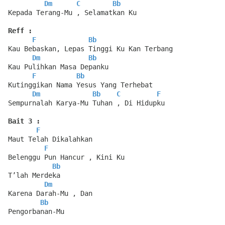
Dm
C
Bb
Kepada Terang-Mu , Selamatkan Ku
Reff :
F
Bb
Kau Bebaskan, Lepas Tinggi Ku Kan Terbang
Dm
Bb
Kau Pulihkan Masa Depanku
F
Bb
Kutinggikan Nama Yesus Yang Terhebat
Dm
Bb
C
F
Sempurnalah Karya-Mu Tuhan , Di Hidupku
Bait 3 :
F
Maut Telah Dikalahkan
F
Belenggu Pun Hancur , Kini Ku
Bb
T’lah Merdeka
Dm
Karena Darah-Mu , Dan
Bb
Pengorbanan-Mu