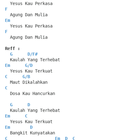
  Yesus Kau Perkasa
F
  Agung Dan Mulia
Em
  Yesus Kau Perkasa
F
  Agung Dan Mulia
Reff :
G
D
/
F#
  Kaulah Yang Terhebat
Em
G
/
D
  Yesus Kau Terkuat
C
G
/
B
  Maut Dikalahkan
C
  Dosa Kau Hancurkan
G
D
  Kaulah Yang Terhebat
Em
C
  Yesus Kau Terkuat
Em
D
  Bangkit Kunyatakan
C
Em
D
C