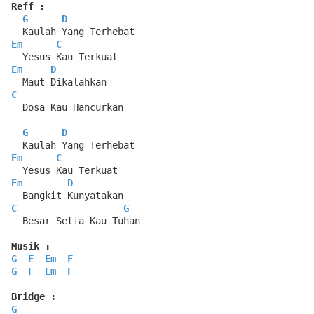
Reff :
G
D
  Kaulah Yang Terhebat
Em
C
  Yesus Kau Terkuat
Em
D
  Maut Dikalahkan
C
  Dosa Kau Hancurkan
G
D
  Kaulah Yang Terhebat
Em
C
  Yesus Kau Terkuat
Em
D
  Bangkit Kunyatakan
C
G
  Besar Setia Kau Tuhan
Musik :
G
F
Em
F
G
F
Em
F
Bridge :
G