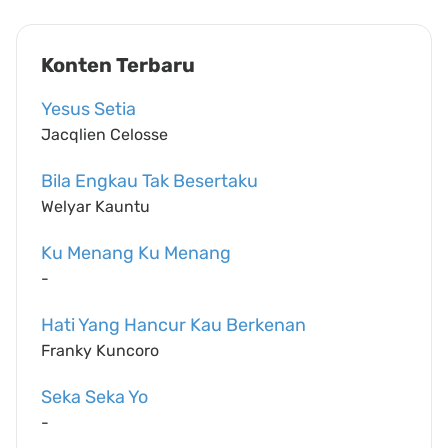
Konten Terbaru
Yesus Setia
Jacqlien Celosse
Bila Engkau Tak Besertaku
Welyar Kauntu
Ku Menang Ku Menang
-
Hati Yang Hancur Kau Berkenan
Franky Kuncoro
Seka Seka Yo
-