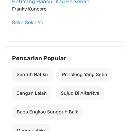
Hati Yang Hancur Kau Berkenan
Franky Kuncoro
Seka Seka Yo
-
Pencarian Popular
Sentuh Hatiku
Penolong Yang Setia
Jangan Lelah
Sujud Di AltarNya
Bapa Engkau Sungguh Baik
MengenalMu