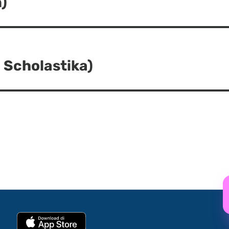
)
 Scholastika)