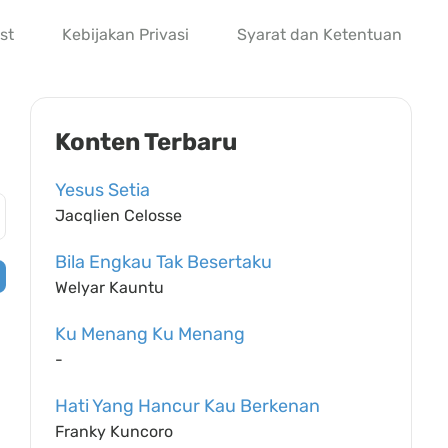
st
Kebijakan Privasi
Syarat dan Ketentuan
Konten Terbaru
Yesus Setia
Jacqlien Celosse
Bila Engkau Tak Besertaku
Welyar Kauntu
Ku Menang Ku Menang
-
Hati Yang Hancur Kau Berkenan
Franky Kuncoro