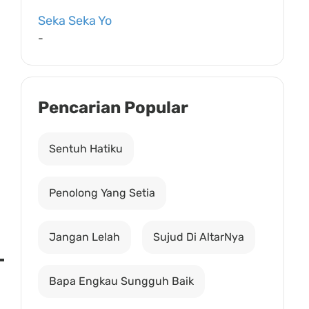
Seka Seka Yo
-
Pencarian Popular
Sentuh Hatiku
Penolong Yang Setia
Jangan Lelah
Sujud Di AltarNya
Bapa Engkau Sungguh Baik