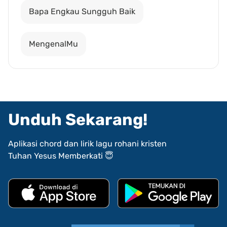
Bapa Engkau Sungguh Baik
MengenalMu
Unduh Sekarang!
Aplikasi chord dan lirik lagu rohani kristen
Tuhan Yesus Memberkati 😇