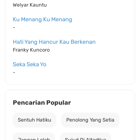
Welyar Kauntu
Ku Menang Ku Menang
-
Hati Yang Hancur Kau Berkenan
Franky Kuncoro
Seka Seka Yo
-
Pencarian Popular
Sentuh Hatiku
Penolong Yang Setia
Jangan Lelah
Sujud Di AltarNya