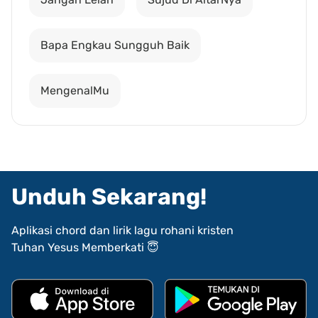
Bapa Engkau Sungguh Baik
MengenalMu
Unduh Sekarang!
Aplikasi chord dan lirik lagu rohani kristen
Tuhan Yesus Memberkati 😇