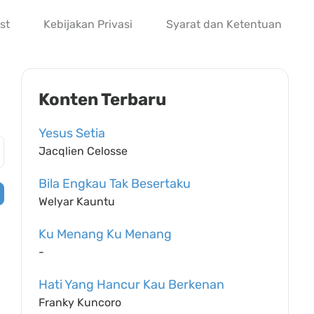
st
Kebijakan Privasi
Syarat dan Ketentuan
Konten Terbaru
Yesus Setia
Jacqlien Celosse
Bila Engkau Tak Besertaku
Welyar Kauntu
Ku Menang Ku Menang
-
Hati Yang Hancur Kau Berkenan
Franky Kuncoro