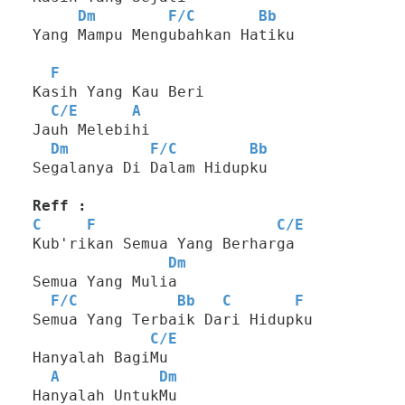
Dm
F
/
C
Bb
Yang Mampu Mengubahkan Hatiku
F
Kasih Yang Kau Beri
C
/
E
A
Jauh Melebihi
Dm
F
/
C
Bb
Segalanya Di Dalam Hidupku
Reff :
C
F
C
/
E
Kub'rikan Semua Yang Berharga
Dm
Semua Yang Mulia
F
/
C
Bb
C
F
Semua Yang Terbaik Dari Hidupku
C
/
E
Hanyalah BagiMu
A
Dm
Hanyalah UntukMu