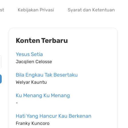
st
Kebijakan Privasi
Syarat dan Ketentuan
Konten Terbaru
Yesus Setia
Jacqlien Celosse
Bila Engkau Tak Besertaku
Welyar Kauntu
Ku Menang Ku Menang
-
Hati Yang Hancur Kau Berkenan
Franky Kuncoro