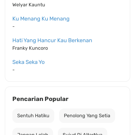
Welyar Kauntu
Ku Menang Ku Menang
-
Hati Yang Hancur Kau Berkenan
Franky Kuncoro
Seka Seka Yo
-
Pencarian Popular
Sentuh Hatiku
Penolong Yang Setia
Jangan Lelah
Sujud Di AltarNya