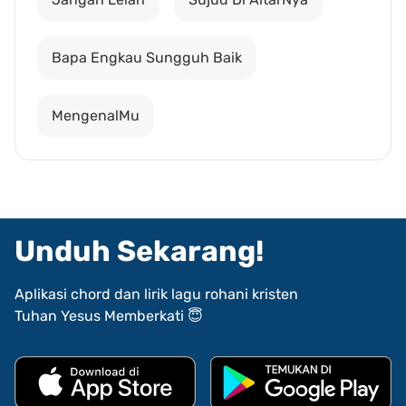
Bapa Engkau Sungguh Baik
MengenalMu
Unduh Sekarang!
Aplikasi chord dan lirik lagu rohani kristen
Tuhan Yesus Memberkati 😇