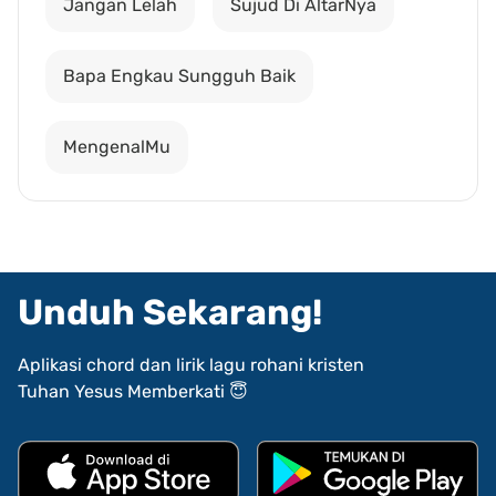
Jangan Lelah
Sujud Di AltarNya
Bapa Engkau Sungguh Baik
MengenalMu
Unduh Sekarang!
Aplikasi chord dan lirik lagu rohani kristen
Tuhan Yesus Memberkati 😇