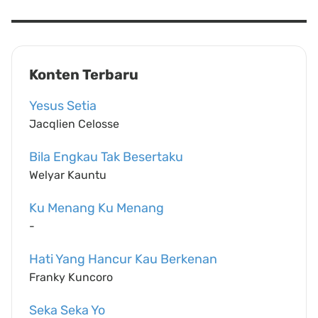
Konten Terbaru
Yesus Setia
Jacqlien Celosse
Bila Engkau Tak Besertaku
Welyar Kauntu
Ku Menang Ku Menang
-
Hati Yang Hancur Kau Berkenan
Franky Kuncoro
Seka Seka Yo