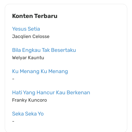
Konten Terbaru
Yesus Setia
Jacqlien Celosse
Bila Engkau Tak Besertaku
Welyar Kauntu
Ku Menang Ku Menang
-
Hati Yang Hancur Kau Berkenan
Franky Kuncoro
Seka Seka Yo
-