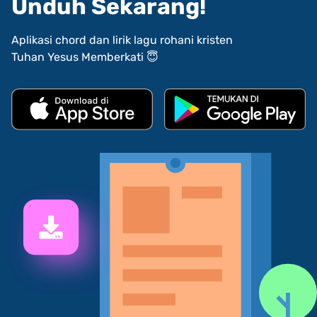
Unduh Sekarang!
Aplikasi chord dan lirik lagu rohani kristen
Tuhan Yesus Memberkati 😇