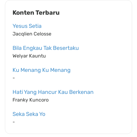
Konten Terbaru
Yesus Setia
Jacqlien Celosse
Bila Engkau Tak Besertaku
Welyar Kauntu
Ku Menang Ku Menang
-
Hati Yang Hancur Kau Berkenan
Franky Kuncoro
Seka Seka Yo
-