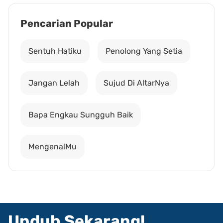
Pencarian Popular
Sentuh Hatiku
Penolong Yang Setia
Jangan Lelah
Sujud Di AltarNya
Bapa Engkau Sungguh Baik
MengenalMu
Unduh Sekarang!