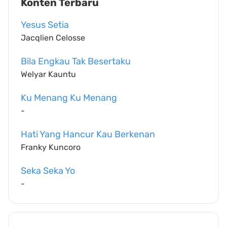
Konten Terbaru
Yesus Setia
Jacqlien Celosse
Bila Engkau Tak Besertaku
Welyar Kauntu
Ku Menang Ku Menang
-
Hati Yang Hancur Kau Berkenan
Franky Kuncoro
Seka Seka Yo
-