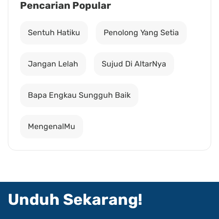
Pencarian Popular
Sentuh Hatiku
Penolong Yang Setia
Jangan Lelah
Sujud Di AltarNya
Bapa Engkau Sungguh Baik
MengenalMu
Unduh Sekarang!