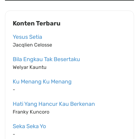
Konten Terbaru
Yesus Setia
Jacqlien Celosse
Bila Engkau Tak Besertaku
Welyar Kauntu
Ku Menang Ku Menang
-
Hati Yang Hancur Kau Berkenan
Franky Kuncoro
Seka Seka Yo
-