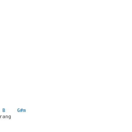
B
G#m
rang