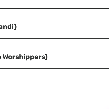
andi)
 Worshippers)