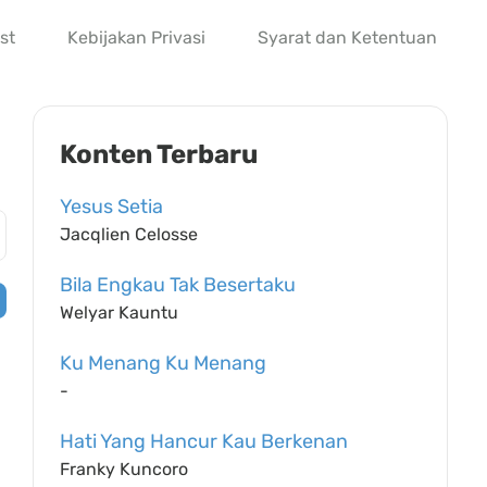
st
Kebijakan Privasi
Syarat dan Ketentuan
Konten Terbaru
Yesus Setia
Jacqlien Celosse
Bila Engkau Tak Besertaku
Welyar Kauntu
Ku Menang Ku Menang
-
Hati Yang Hancur Kau Berkenan
Franky Kuncoro