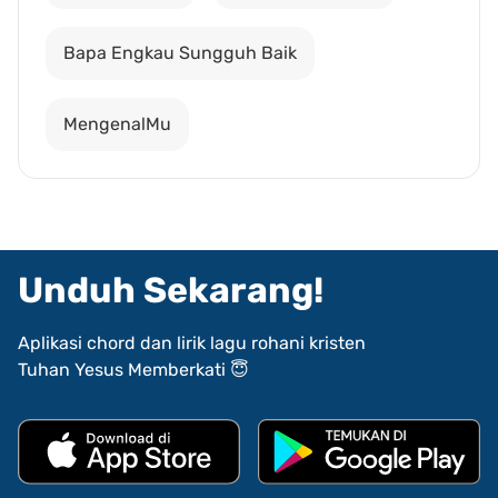
Bapa Engkau Sungguh Baik
MengenalMu
Unduh Sekarang!
Aplikasi chord dan lirik lagu rohani kristen
Tuhan Yesus Memberkati 😇