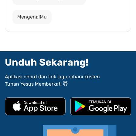
MengenalMu
Unduh Sekarang!
Aplikasi chord dan lirik lagu rohani kristen
Tuhan Yesus Memberkati 😇