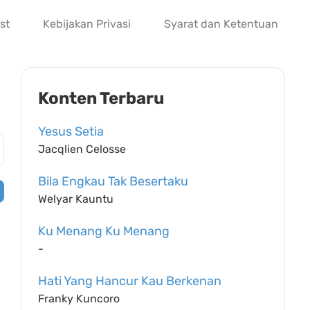
st
Kebijakan Privasi
Syarat dan Ketentuan
Konten Terbaru
Yesus Setia
Jacqlien Celosse
Bila Engkau Tak Besertaku
Welyar Kauntu
Ku Menang Ku Menang
-
Hati Yang Hancur Kau Berkenan
Franky Kuncoro