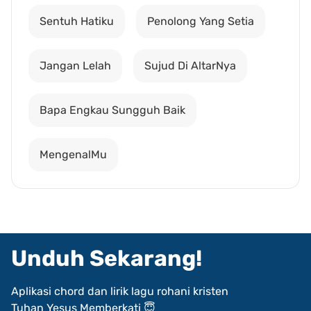
Sentuh Hatiku
Penolong Yang Setia
Jangan Lelah
Sujud Di AltarNya
Bapa Engkau Sungguh Baik
MengenalMu
Unduh Sekarang!
Aplikasi chord dan lirik lagu rohani kristen
Tuhan Yesus Memberkati 😇