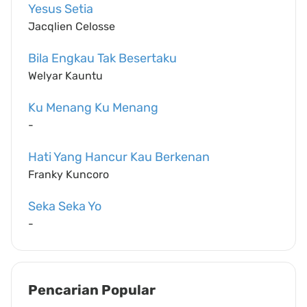
Yesus Setia
Jacqlien Celosse
Bila Engkau Tak Besertaku
Welyar Kauntu
Ku Menang Ku Menang
-
Hati Yang Hancur Kau Berkenan
Franky Kuncoro
Seka Seka Yo
-
Pencarian Popular