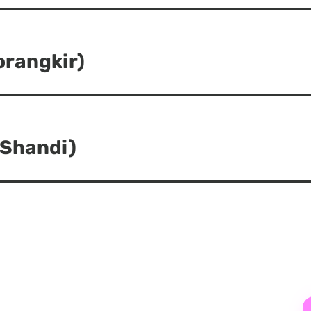
rangkir)
 Shandi)