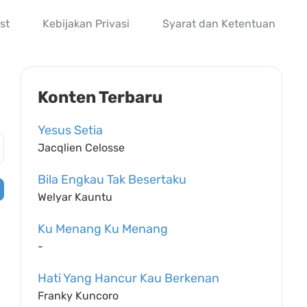
st
Kebijakan Privasi
Syarat dan Ketentuan
Konten Terbaru
Yesus Setia
Jacqlien Celosse
Bila Engkau Tak Besertaku
Welyar Kauntu
Ku Menang Ku Menang
-
Hati Yang Hancur Kau Berkenan
Franky Kuncoro