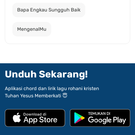
Bapa Engkau Sungguh Baik
MengenalMu
Unduh Sekarang!
Aplikasi chord dan lirik lagu rohani kristen
Tuhan Yesus Memberkati 😇