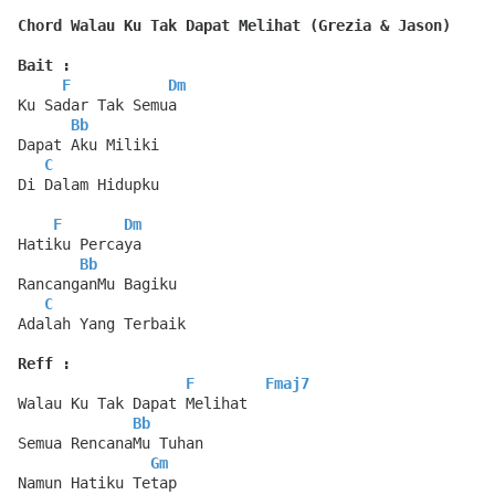
Chord Walau Ku Tak Dapat Melihat (Grezia & Jason)
Bait :
F
Dm
Ku Sadar Tak Semua
Bb
Dapat Aku Miliki
C
Di Dalam Hidupku
F
Dm
Hatiku Percaya
Bb
RancanganMu Bagiku
C
Adalah Yang Terbaik
Reff :
F
Fmaj7
Walau Ku Tak Dapat Melihat
Bb
Semua RencanaMu Tuhan
Gm
Namun Hatiku Tetap