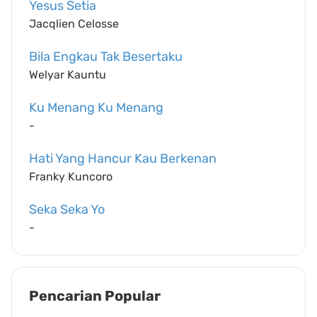
Yesus Setia
Jacqlien Celosse
Bila Engkau Tak Besertaku
Welyar Kauntu
Ku Menang Ku Menang
-
Hati Yang Hancur Kau Berkenan
Franky Kuncoro
Seka Seka Yo
-
Pencarian Popular