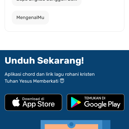
MengenalMu
Unduh Sekarang!
Aplikasi chord dan lirik lagu rohani kristen
Tuhan Yesus Memberkati 😇