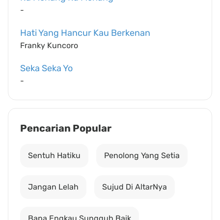
-
Hati Yang Hancur Kau Berkenan
Franky Kuncoro
Seka Seka Yo
-
Pencarian Popular
Sentuh Hatiku
Penolong Yang Setia
Jangan Lelah
Sujud Di AltarNya
Bapa Engkau Sungguh Baik