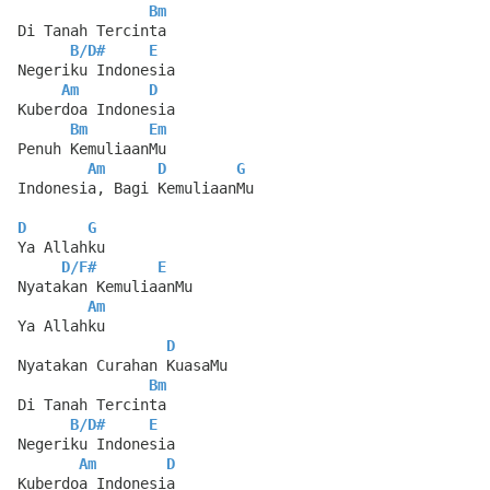
Bm
Di Tanah Tercinta
B
/
D#
E
Negeriku Indonesia
Am
D
Kuberdoa Indonesia
Bm
Em
Penuh KemuliaanMu
Am
D
G
Indonesia, Bagi KemuliaanMu
D
G
Ya Allahku
D
/
F#
E
Nyatakan KemuliaanMu
Am
Ya Allahku
D
Nyatakan Curahan KuasaMu
Bm
Di Tanah Tercinta
B
/
D#
E
Negeriku Indonesia
Am
D
Kuberdoa Indonesia