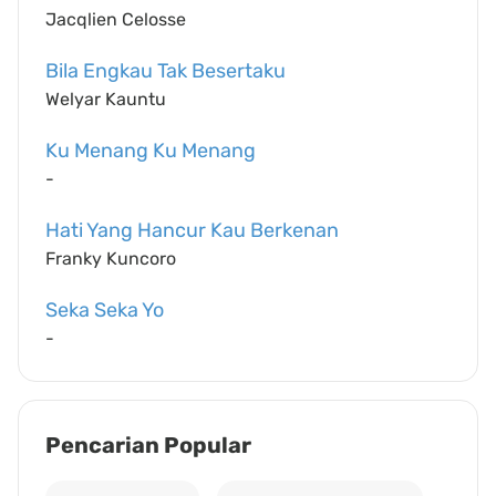
Jacqlien Celosse
Bila Engkau Tak Besertaku
Welyar Kauntu
Ku Menang Ku Menang
-
Hati Yang Hancur Kau Berkenan
Franky Kuncoro
Seka Seka Yo
-
Pencarian Popular