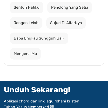
Sentuh Hatiku
Penolong Yang Setia
Jangan Lelah
Sujud Di AltarNya
Bapa Engkau Sungguh Baik
MengenalMu
Unduh Sekarang!
Aplikasi chord dan lirik lagu rohani kristen
Tuhan Yesus Memberkati 😇