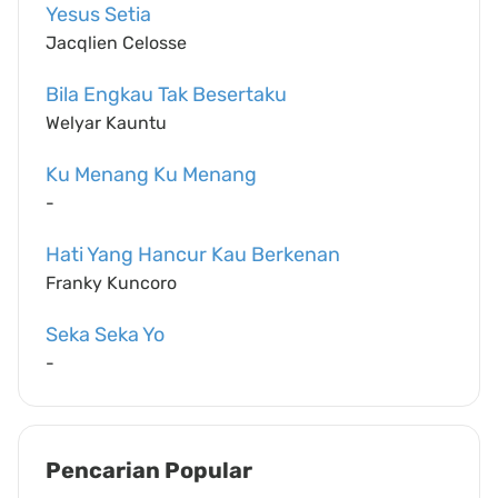
Yesus Setia
Jacqlien Celosse
Bila Engkau Tak Besertaku
Welyar Kauntu
Ku Menang Ku Menang
-
Hati Yang Hancur Kau Berkenan
Franky Kuncoro
Seka Seka Yo
-
Pencarian Popular